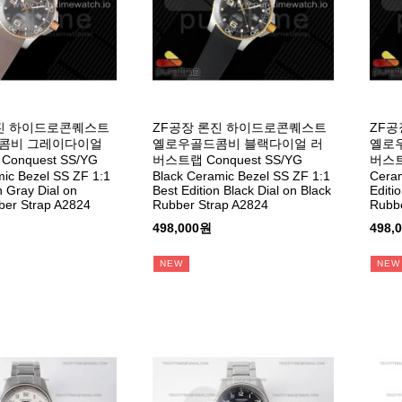
론진 하이드로콘퀘스트
ZF공장 론진 하이드로콘퀘스트
ZF공
콤비 그레이다이얼
옐로우골드콤비 블랙다이얼 러
옐로
onquest SS/YG
버스트랩 Conquest SS/YG
버스트랩
ic Bezel SS ZF 1:1
Black Ceramic Bezel SS ZF 1:1
Ceram
n Gray Dial on
Best Edition Black Dial on Black
Editi
ber Strap A2824
Rubber Strap A2824
Rubbe
498,000원
498,
NEW
NEW