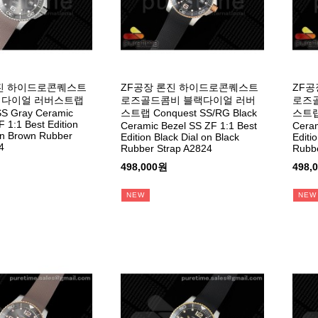
론진 하이드로콘퀘스트
ZF공장 론진 하이드로콘퀘스트
ZF공
이다이얼 러버스트랩
로즈골드콤비 블랙다이얼 러버
로즈
SS Gray Ceramic
스트랩 Conquest SS/RG Black
스트랩 
 1:1 Best Edition
Ceramic Bezel SS ZF 1:1 Best
Ceram
on Brown Rubber
Edition Black Dial on Black
Editi
4
Rubber Strap A2824
Rubbe
498,000원
498,
NEW
NEW