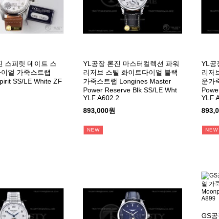
진 스피릿 데이트 스
YL공장 론진 마스터컬렉션 파워
YL공
다이얼 가죽스트랩
리저브 스틸 화이트다이얼 블랙
리저브
pirit SS/LE White ZF
가죽스트랩 Longines Master
운가죽스
Power Reserve Blk SS/LE Wht
Power
YLF A602.2
YLF 
893,000원
893,
NEW
NEW
GS공