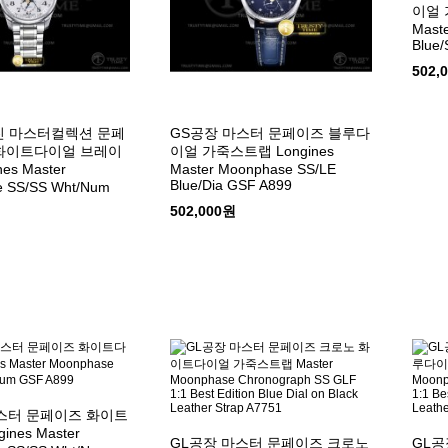
이얼 
Mast
Blue/
502,
진 마스터컬렉션 문페
GS공장 마스터 문페이즈 블루다
 화이트다이얼 브레이
이얼 가죽스트랩 Longines
es Master
Master Moonphase SS/LE
Blue/Dia GSF A899
 SS/SS Wht/Num
502,000원
스터 문페이즈 화이트
nes Master
GL공장 마스터 문페이즈 크로노
GL공