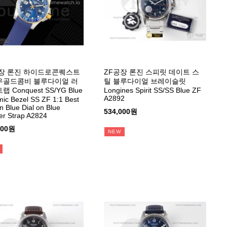
장 론진 하이드로콘퀘스트
ZF공장 론진 스피릿 데이트 스
우골드콤비 블루다이얼 러
틸 블루다이얼 브레이슬릿
 Conquest SS/YG Blue
Longines Spirit SS/SS Blue ZF
A2892
ic Bezel SS ZF 1:1 Best
on Blue Dial on Blue
534,000원
r Strap A2824
000원
NEW