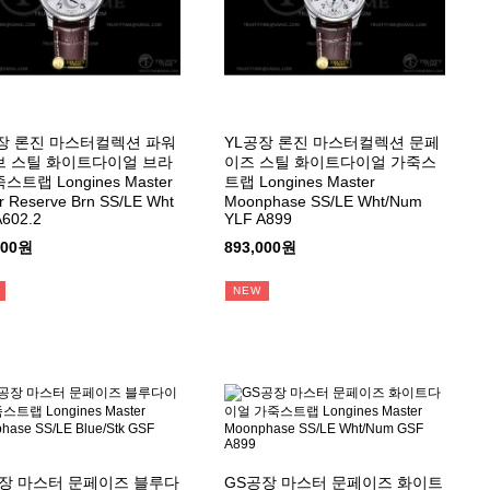
장 론진 마스터컬렉션 파워
YL공장 론진 마스터컬렉션 문페
 스틸 화이트다이얼 브라
이즈 스틸 화이트다이얼 가죽스
트랩 Longines Master
트랩 Longines Master
 Reserve Brn SS/LE Wht
Moonphase SS/LE Wht/Num
A602.2
YLF A899
000원
893,000원
NEW
장 마스터 문페이즈 블루다
GS공장 마스터 문페이즈 화이트