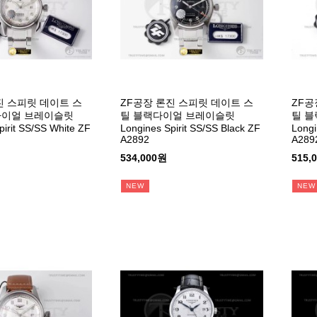
진 스피릿 데이트 스
ZF공장 론진 스피릿 데이트 스
ZF공
다이얼 브레이슬릿
틸 블랙다이얼 브레이슬릿
틸 
pirit SS/SS White ZF
Longines Spirit SS/SS Black ZF
Longi
A2892
A289
534,000원
515,
NEW
NEW