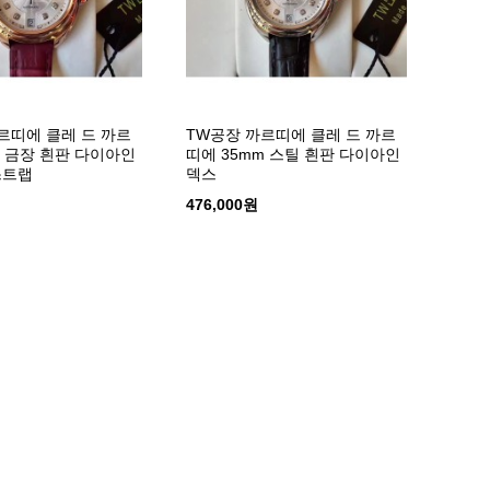
르띠에 클레 드 까르
TW공장 까르띠에 클레 드 까르
m 금장 흰판 다이아인
띠에 35mm 스틸 흰판 다이아인
스트랩
덱스
476,000원