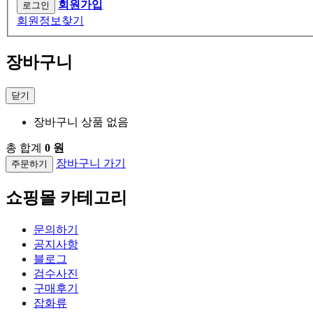
회원가입
회원정보찾기
장바구니
닫기
장바구니 상품 없음
총 합계
0 원
장바구니 가기
주문하기
쇼핑몰 카테고리
문의하기
공지사항
블로그
검수사진
구매후기
잡화류