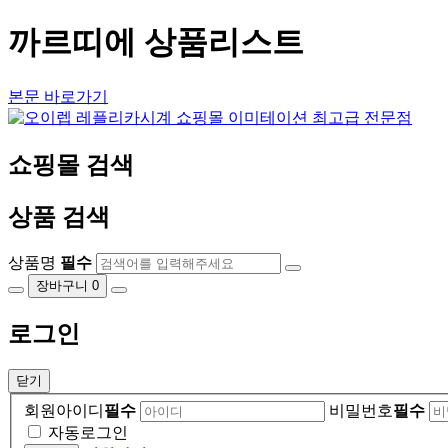
까르띠에 상품리스트
본문 바로가기
쇼핑몰 검색
상품 검색
상품명
필수
장바구니
0
로그인
닫기
회원아이디
필수
비밀번호
필수
자동로그인