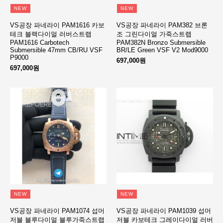
NEW
NEW
VS공장 파네라이 PAM1616 카보
VS공장 파네라이 PAM382 브론
테크 블랙다이얼 러버스트랩
조 그린다이얼 가죽스트랩
PAM1616 Carbotech
PAM382N Bronzo Submersible
Submersible 47mm CB/RU VSF
BR/LE Green VSF V2 Mod9000
P9000
697,000원
697,000원
NEW
NEW
VS공장 파네라이 PAM1074 섭머
VS공장 파네라이 PAM1039 섭머
저블 블루다이얼 블루가죽스트랩
저블 카보테크 그레이다이얼 러버