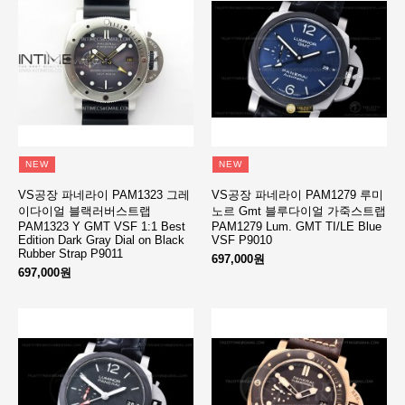
NEW
NEW
VS공장 파네라이 PAM1323 그레
VS공장 파네라이 PAM1279 루미
이다이얼 블랙러버스트랩
노르 Gmt 블루다이얼 가죽스트랩
PAM1323 Y GMT VSF 1:1 Best
PAM1279 Lum. GMT TI/LE Blue
Edition Dark Gray Dial on Black
VSF P9010
Rubber Strap P9011
697,000원
697,000원