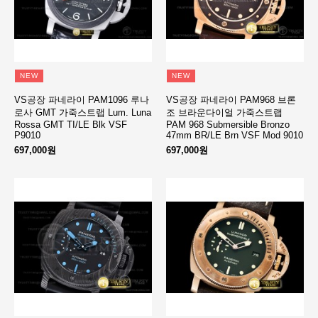
NEW
NEW
VS공장 파네라이 PAM1096 루나
VS공장 파네라이 PAM968 브론
로사 GMT 가죽스트랩 Lum. Luna
조 브라운다이얼 가죽스트랩
Rossa GMT TI/LE Blk VSF
PAM 968 Submersible Bronzo
P9010
47mm BR/LE Brn VSF Mod 9010
697,000원
697,000원