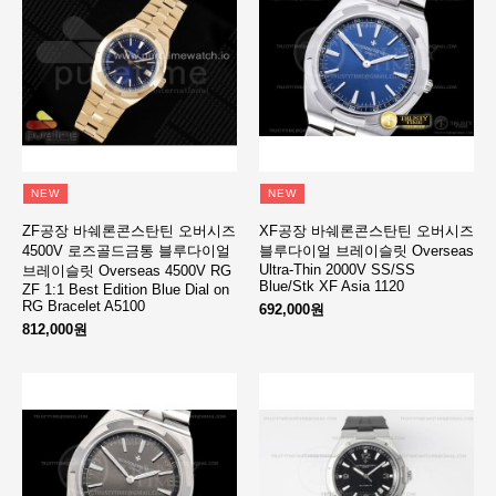
NEW
NEW
ZF공장 바쉐론콘스탄틴 오버시즈
XF공장 바쉐론콘스탄틴 오버시즈
4500V 로즈골드금통 블루다이얼
블루다이얼 브레이슬릿 Overseas
Ultra-Thin 2000V SS/SS
브레이슬릿 Overseas 4500V RG
Blue/Stk XF Asia 1120
ZF 1:1 Best Edition Blue Dial on
RG Bracelet A5100
692,000원
812,000원