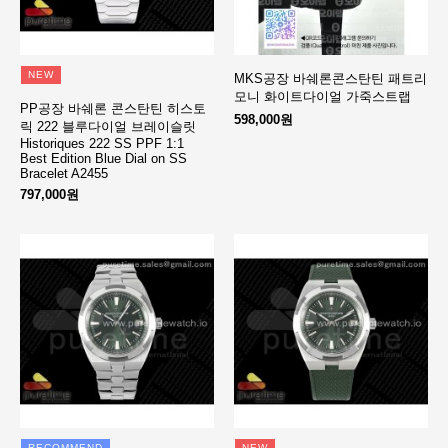
NEW
MKS공장 바쉐론콘스탄틴 패트리
모니 화이트다이얼 가죽스트랩
PP공장 바쉐론 콘스탄틴 히스토
598,000원
릭 222 블루다이얼 브레이슬릿
Historiques 222 SS PPF 1:1
Best Edition Blue Dial on SS
Bracelet A2455
797,000원
RECOMMEND
NEW