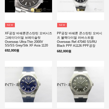
NEW
NEW
XF공장 바쉐론콘스탄틴 오버시즈
PP공장 바쉐론 콘스탄틴 오버시
그레이다이얼 브레이슬릿
즈 블랙다이얼 러버스트랩
Overseas Ultra-Thin 2000V
Overseas Ref.47040 SS/RU
SS/SS Grey/Stk XF Asia 1120
Black PPF A1126 PPF공장
692,000원
682,000원