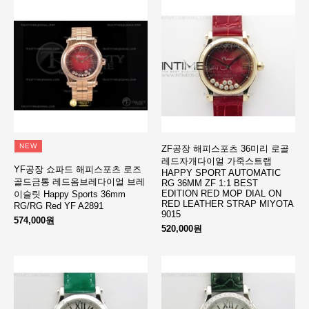
NEW
ZF공장 해피스포츠 36미리 로골
레드자개다이얼 가죽스트랩
YF공장 쇼파드 해피스포츠 로즈
HAPPY SPORT AUTOMATIC
골드금통 레드옴브레다이얼 브레
RG 36MM ZF 1:1 BEST
EDITION RED MOP DIAL ON
이슬릿 Happy Sports 36mm
RED LEATHER STRAP MIYOTA
RG/RG Red YF A2891
9015
574,000원
520,000원