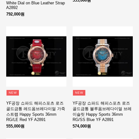
555,000원
White Dial on Blue Leather Strap
A2892
792,000원
NEW
NEW
YF공장 쇼파드 해피스포츠 로즈
YF공장 쇼파드 해피스포츠 로즈
골드금통 레드옴브레다이얼 가죽
골드금통 블루옴브레다이얼 브레
스트랩 Happy Sports 36mm
이슬릿 Happy Sports 36mm
RG/LE Red YF A2891
RG/SS Blue YF A2891
555,000원
574,000원