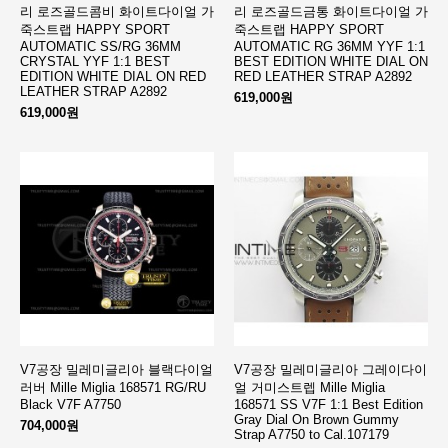
리 로즈골드콤비 화이트다이얼 가
리 로즈골드금통 화이트다이얼 가
죽스트랩 HAPPY SPORT
죽스트랩 HAPPY SPORT
AUTOMATIC SS/RG 36MM
AUTOMATIC RG 36MM YYF 1:1
CRYSTAL YYF 1:1 BEST
BEST EDITION WHITE DIAL ON
EDITION WHITE DIAL ON RED
RED LEATHER STRAP A2892
LEATHER STRAP A2892
619,000원
619,000원
V7공장 밀레미글리아 블랙다이얼
V7공장 밀레미글리아 그레이다이
러버 Mille Miglia 168571 RG/RU
얼 거미스트렙 Mille Miglia
Black V7F A7750
168571 SS V7F 1:1 Best Edition
Gray Dial On Brown Gummy
704,000원
Strap A7750 to Cal.107179