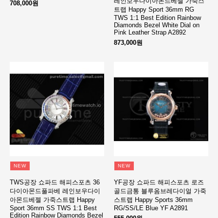
레인보우다이아몬드베젤 가죽스
708,000원
트랩 Happy Sport 36mm RG
TWS 1:1 Best Edition Rainbow
Diamonds Bezel White Dial on
Pink Leather Strap A2892
873,000원
NEW
NEW
TWS공장 쇼파드 해피스포츠 36
YF공장 쇼파드 해피스포츠 로즈
다이아몬드풀파베 레인보우다이
골드금통 블루옴브레다이얼 가죽
아몬드베젤 가죽스트랩 Happy
스트랩 Happy Sports 36mm
Sport 36mm SS TWS 1:1 Best
RG/SS/LE Blue YF A2891
Edition Rainbow Diamonds Bezel