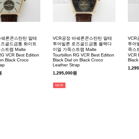
바쉐론콘스탄틴 말테
VCR공장 바쉐론콘스탄틴 말테
VCR
로즈골드금통 화이트
투어빌론 로즈골드금통 블랙다
투어빌
스트랩 Malte
이얼 가죽스트랩 Malte
죽스트랩
 RG VCR Best Edition
Tourbillon RG VCR Best Edition
VCR B
 on Black Croco
Black Dial on Black Croco
Black
rap
Leather Strap
1,29
원
1,295,000원
NEW