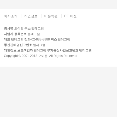
회사소개
개인정보
이용약관
PC 버전
회사명
오이렙
주소
텔레그램
사업자 등록번호
텔레그램
대표
텔레그램
전화
02-888-8888
팩스
텔레그램
통신판매업신고번호
텔레그램
개인정보 보호책임자
텔레그램
부가통신사업신고번호
텔레그램
Copyright © 2001-2013 오이렙. All Rights Reserved.