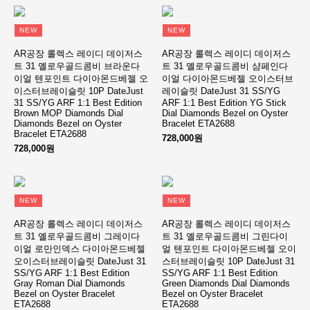
NEW
NEW
AR공장 롤렉스 레이디 데이저스
AR공장 롤렉스 레이디 데이저스
트 31 옐로우골드콤비 브라운다
트 31 옐로우골드콤비 샴페인다
이얼 텐포인트 다이아몬드베젤 오
이얼 다이아몬드베젤 오이스터브
이스터브레이슬릿 10P DateJust
레이슬릿 DateJust 31 SS/YG
31 SS/YG ARF 1:1 Best Edition
ARF 1:1 Best Edition YG Stick
Brown MOP Diamonds Dial
Dial Diamonds Bezel on Oyster
Diamonds Bezel on Oyster
Bracelet ETA2688
Bracelet ETA2688
728,000원
728,000원
NEW
NEW
AR공장 롤렉스 레이디 데이저스
AR공장 롤렉스 레이디 데이저스
트 31 옐로우골드콤비 그레이다
트 31 옐로우골드콤비 그린다이
이얼 로만인덱스 다이아몬드베젤
얼 텐포인트 다이아몬드베젤 오이
오이스터브레이슬릿 DateJust 31
스터브레이슬릿 10P DateJust 31
SS/YG ARF 1:1 Best Edition
SS/YG ARF 1:1 Best Edition
Gray Roman Dial Diamonds
Green Diamonds Dial Diamonds
Bezel on Oyster Bracelet
Bezel on Oyster Bracelet
ETA2688
ETA2688