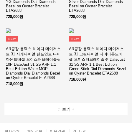
YG Diamonds Dial Diamonds
Silver Diamonds Dial Diamonds
Bezel on Oyster Bracelet
Bezel on Oyster Bracelet
ETA2688
ETA2688
728,000원
728,000원
NEW
NEW
AR공장 롤렉스 레이디 데이저스
AR공장 롤렉스 레이디 데이저스
트 31 자개다이얼 텐포인트 다이
트 31 그린다이얼 다이아몬드베
아몬드베젤 오이스터브레이슬릿
젤 오이스터브레이슬릿 DateJust
10P DateJust 31 SS ARF 1:1
31 SS ARF 1:1 Best Edition
Best Edition White MOP
Green Stick Dial Diamonds Bezel
Diamonds Dial Diamonds Bezel
on Oyster Bracelet ETA2688
on Oyster Bracelet ETA2688
718,000원
718,000원
더보기 +
회사소개
개인정보
이용약관
PC 버전