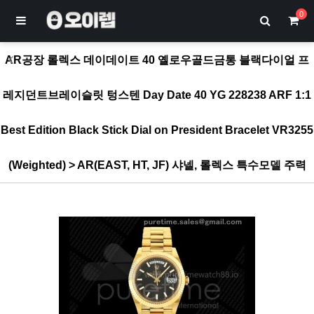
0
AR공장 롤렉스 데이데이트 40 옐로우골드금통 블랙다이얼 프
레지던트브레이슬릿 텅스텐 Day Date 40 YG 228238 ARF 1:1
Best Edition Black Stick Dial on President Bracelet VR3255
(Weighted) > AR(EAST, HT, JF) 샤넬, 롤렉스 특수모델 주력