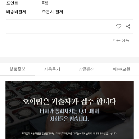
포인트
0점
배송비결제
주문시 결제
다음 상품
상품정보
사용후기
상품문의
배송/교환