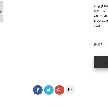
ZF공장 파
이보리다이
Calatrava 
Black Lea
box)
총 금액 :