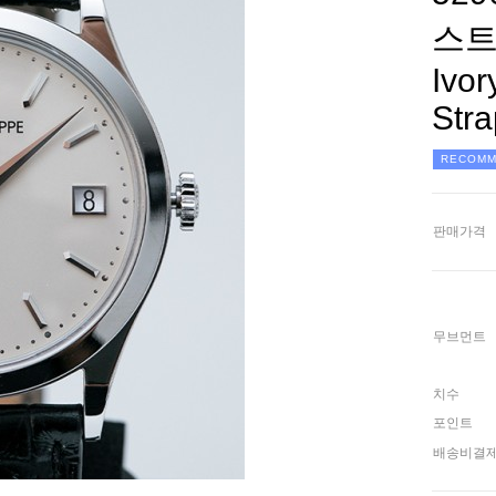
스트랩
Ivor
Str
RECOM
판매가격
무브먼트
치수
포인트
배송비결