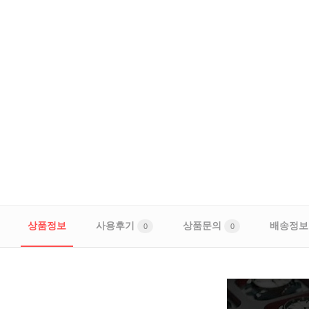
상품정보
사용후기
상품문의
배송정보
0
0