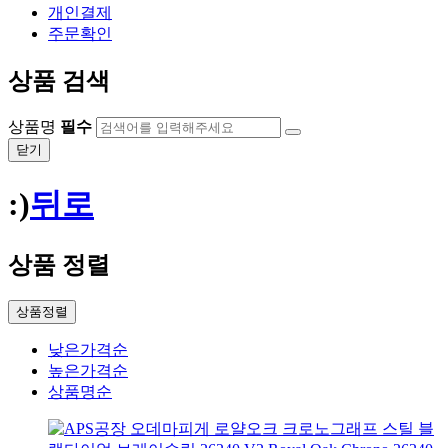
개인결제
주문확인
상품 검색
상품명
필수
닫기
:)
뒤로
상품 정렬
상품정렬
낮은가격순
높은가격순
상품명순