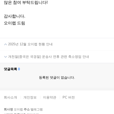
많은 참여 부탁드립니다!
감사합니다.
오이렙 드림
2025년 12월 오이렙 현황 안내
개천절(중국은 국경절) 운송사 연휴 관련 축소영업 안내
댓글목록
0
등록된 댓글이 없습니다.
회사소개
개인정보
이용약관
PC 버전
회사명
오이렙
주소
텔레그램