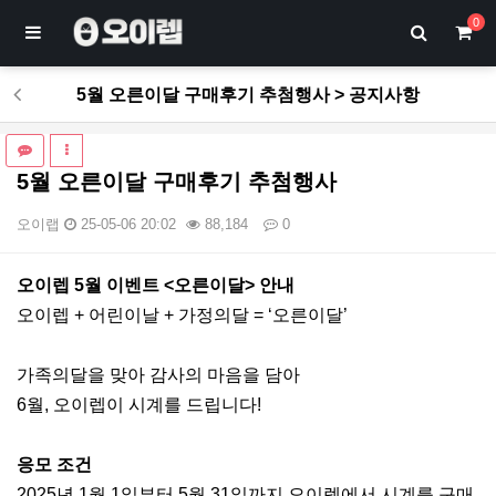
0
5월 오른이달 구매후기 추첨행사 > 공지사항
5월 오른이달 구매후기 추첨행사
오이랩
25-05-06 20:02
88,184
0
본문
오이렙 5월 이벤트 <오른이달> 안내
오이렙 + 어린이날 + 가정의달 = ‘오른이달’
가족의달을 맞아 감사의 마음을 담아
6월, 오이렙이 시계를 드립니다!
응모 조건
2025년 1월 1일부터 5월 31일까지 오이렙에서 시계를 구매